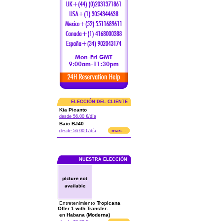
ELECCIÓN DEL CLIENTE
Kia Picanto
desde 56.00 €/día
Baic BJ40
mas...
desde 56.00 €/día
NUESTRA ELECCIÓN
Entretenimiento
Tropicana
Offer 1 with Transfer
.
en Habana (Moderna)